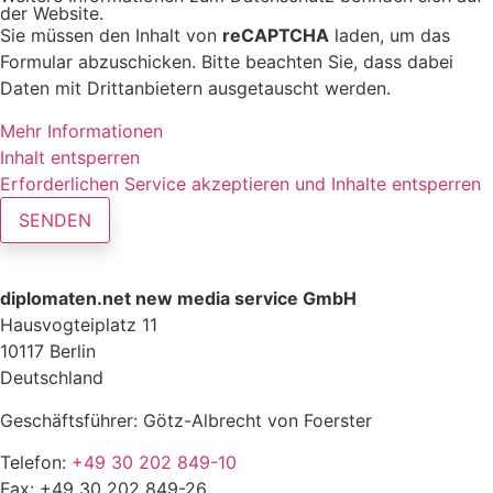
der Website.
Sie müssen den Inhalt von
reCAPTCHA
laden, um das
Formular abzuschicken. Bitte beachten Sie, dass dabei
Daten mit Drittanbietern ausgetauscht werden.
Mehr Informationen
Inhalt entsperren
Erforderlichen Service akzeptieren und Inhalte entsperren
SENDEN
diplomaten.net new media service GmbH
Hausvogteiplatz 11
10117 Berlin
Deutschland
Geschäftsführer: Götz-Albrecht von Foerster
Telefon:
+49 30 202 849-10
Fax: +49 30 202 849-26