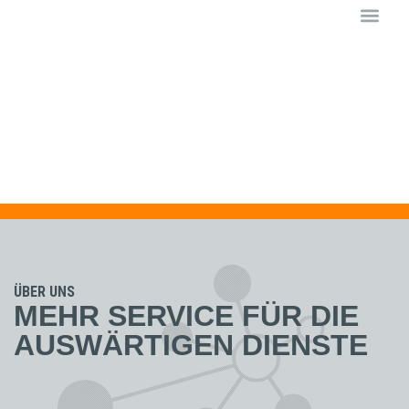
Private Ha
ÜBER UNS
MEHR SERVICE FÜR DIE
AUSWÄRTIGEN DIENSTE​