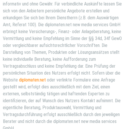
informativ und ohne Gewähr.
Für verbindliche Auskünfte lassen Sie
sich von den Anbietern persönliche Angebote erstellen und
erkundigen Sie sich bei Ihrem Dienstherrn (z.B. dem Auswärtigen
Amt, Referat 100). Die diplomaten.net new media services GmbH
erbringt keine Versicherungs-, Finanz- oder Anlageberatung, keine
Vermittlung und keine Empfehlung im Sinne der §§ 34d, 34f GewO
oder vergleichbarer aufsichtsrechtlicher Vorschriften. Die
Darstellung von Themen, Produkten oder Lösungsansätzen stellt
keine individuelle Beratung, keine Aufforderung zum
Vertragsabschluss und keine Empfehlung dar. Eine Prüfung der
persönlichen Situation des Nutzers erfolgt nicht. Sofern über die
Website
diplomaten.net
oder verlinkte Formulare eine Anfrage
gestellt wird, erfolgt dies ausschließlich mit dem Ziel, einen
externen, selbstständig tätigen und haftenden Experten zu
identifizieren, der auf Wunsch des Nutzers Kontakt aufnimmt. Die
eigentliche Beratung, Produktauswahl, Vermittlung und
Vertragsdurchführung erfolgt ausschließlich durch den jeweiligen
Berater und nicht durch die diplomaten.net new media services
GmbH.